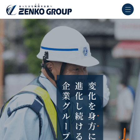
ったかな瞬
間を未来へ
ZENKO
GROUP